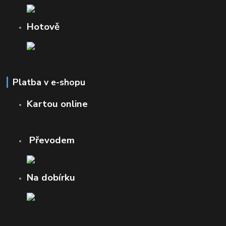
Hotově
Platba v e-shopu
Kartou online
Převodem
Na dobírku