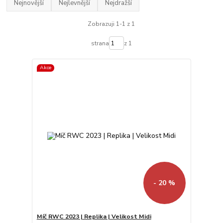
Nejnovější
Nejlevnější
Nejdražší
Zobrazuji 1-1 z 1
strana
z 1
Akce
- 20 %
Míč RWC 2023 | Replika | Velikost Midi