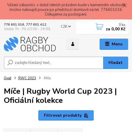
Vážení zákazníci, v době letních prázdnin bude v kamenném obchodě
možno nakoupit pouze po předchozí domluvě na tel. 776601016.
Děkujeme za pochopení.
0
ks
776 601 016, 777 601 412
CZK
za
0,00 Kč
Volejte: Po - Pá (10:00 - 18:00)
Menu
Hledat
Úvod
RWC 2023
Míče
Míče | Rugby World Cup 2023 |
Oficiální kolekce
Filtrovat produkty