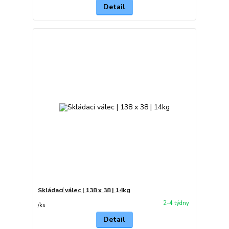
Detail
Skládací válec | 138 x 38 | 14kg
2-4 týdny
/
ks
Detail