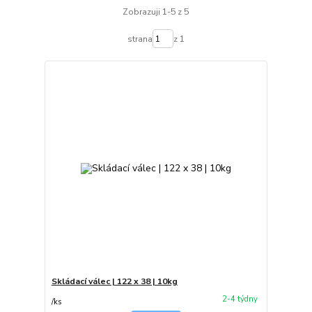
Zobrazuji 1-5 z 5
strana
z 1
Skládací válec | 122 x 38 | 10kg
2-4 týdny
/
ks