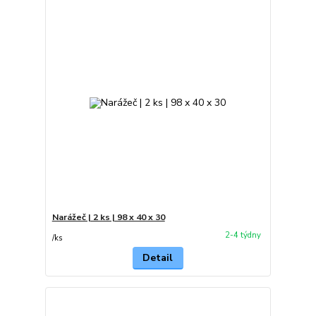
Narážeč | 2 ks | 98 x 40 x 30
2-4 týdny
/
ks
Detail