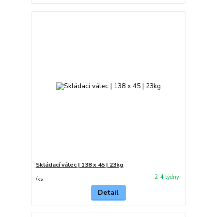
Skládací válec | 138 x 45 | 23kg
2-4 týdny
/
ks
Detail