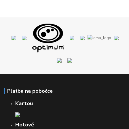
Platba na pobočce
Kartou
Hotově