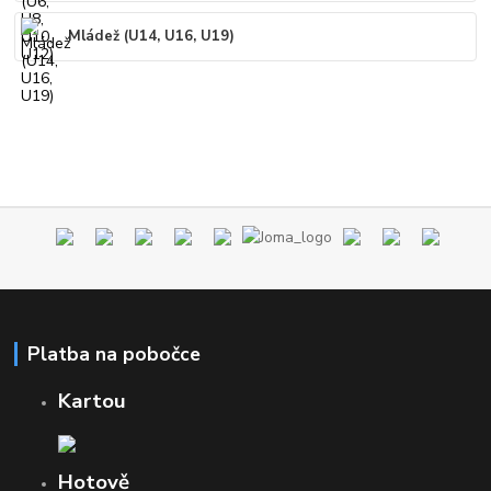
Mládež (U14, U16, U19)
Platba na pobočce
Kartou
Hotově