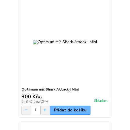
Optimum míč Shark Attack | Mini
300 Kč
/
ks
Skladem
248 Kč
bez DPH
Přidat do košíku