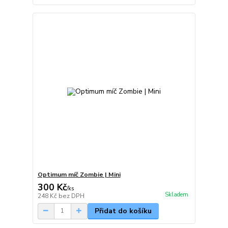
Optimum míč Zombie | Mini
300 Kč
/
ks
Skladem
248 Kč
bez DPH
Přidat do košíku