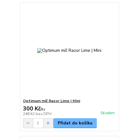
Optimum míč Razor Lime | Mini
300 Kč
/
ks
Skladem
248 Kč
bez DPH
Přidat do košíku