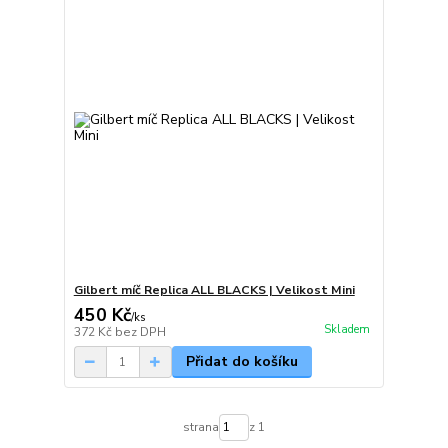
Gilbert míč Replica ALL BLACKS | Velikost Mini
450 Kč
/
ks
Skladem
372 Kč
bez DPH
Přidat do košíku
strana
z 1