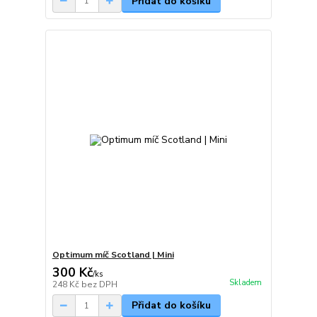
Přidat do košíku
Optimum míč Scotland | Mini
300 Kč
/
ks
Skladem
248 Kč
bez DPH
Přidat do košíku