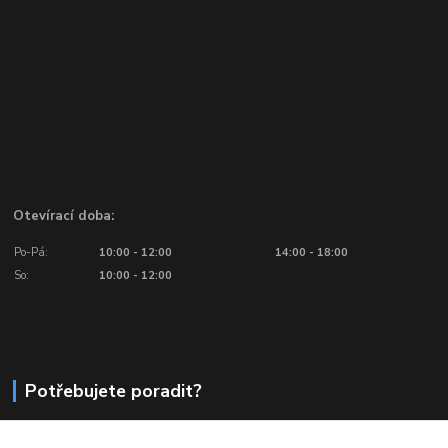
Otevírací doba:
Po-Pá:
10:00 - 12:00
14:00 - 18:00
So:
10:00 - 12:00
Potřebujete poradit?
776 601 016, 777 601 412