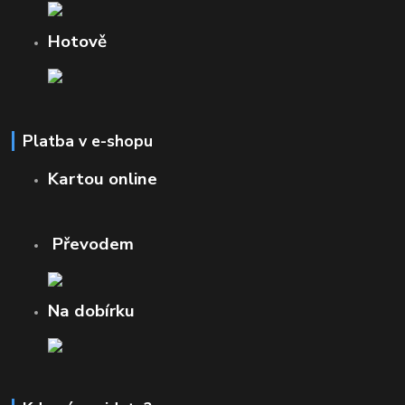
Hotově
Platba v e-shopu
Kartou online
Převodem
Na dobírku