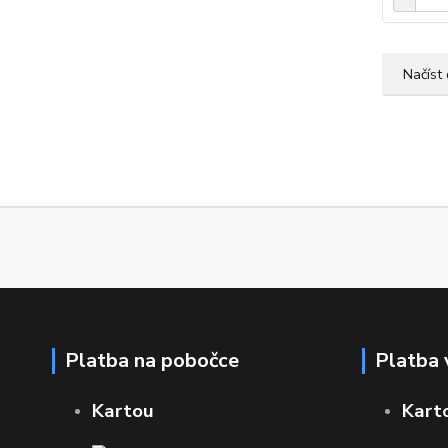
Načíst 
Platba na pobočce
Platba 
Kartou
Kart