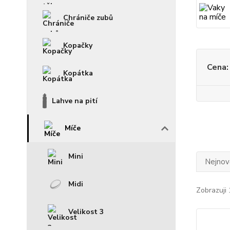
Chrániče zubů
Kopačky
Cena:
Kopátka
Lahve na pití
Míče
Mini
Nejnově
Midi
Zobrazuji 
Velikost 3