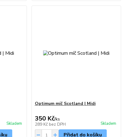
Optimum míč Scotland | Midi
350 Kč
/
ks
Skladem
Skladem
289 Kč
bez DPH
šíku
Přidat do košíku