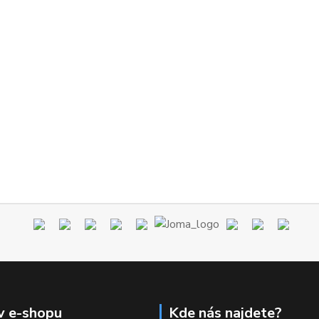
v e-shopu
Kde nás najdete?