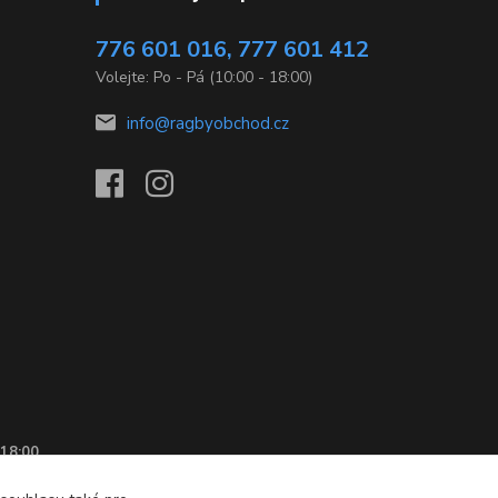
776 601 016, 777 601 412
Volejte: Po - Pá (10:00 - 18:00)
info@ragbyobchod.cz
 18:00