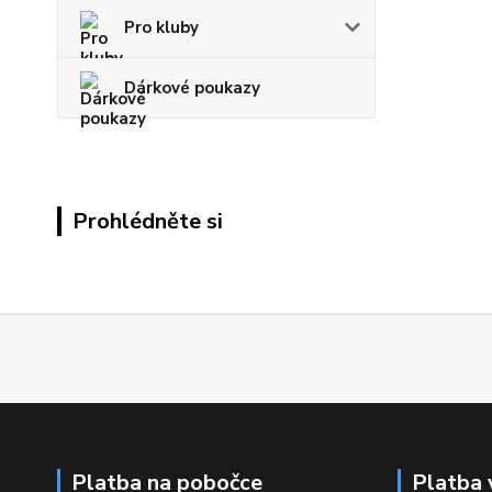
Pro kluby
Dárkové poukazy
Prohlédněte si
Platba na pobočce
Platba 