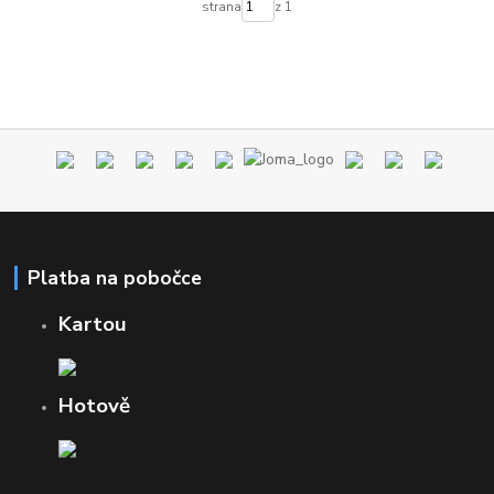
strana
z 1
Platba na pobočce
Kartou
Hotově