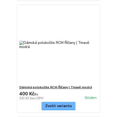
Dámská polokošile RCM Říčany | Tmavě modrá
400 Kč
/
ks
Skladem
331 Kč
bez DPH
Zvolit variantu