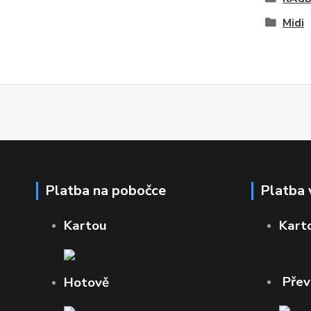
Midi
Platba na pobočce
Platba 
Kartou
Kart
Pře
Hotově