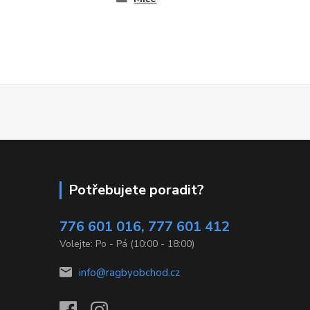
Potřebujete poradit?
776 601 016, 777 601 412
Volejte: Po - Pá (10:00 - 18:00)
info@ragbyobchod.cz