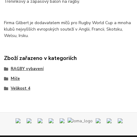
Tréninkový a zápasový balon na ragby.
Firma Gilbert je dodavatelem míčů pro Rugby World Cup a mnoha
klubů nejvyšších evropských souteží v Anglii, Francii, Skotsku,
Welsu, Irsku.
Zboží zařazeno v kategoriích
RAGBY vybavení
Míče
Velikost 4