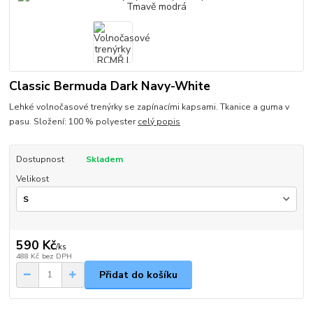
Classic Bermuda Dark Navy-White
Lehké volnočasové trenýrky se zapínacími kapsami. Tkanice a guma v
pasu. Složení: 100 % polyester
celý popis
Dostupnost
Skladem
Velikost
590 Kč
/
ks
488 Kč
bez DPH
Přidat do košíku