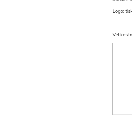
Logo: tis
Velikostn