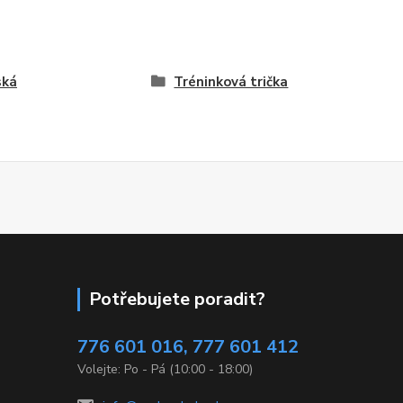
ská
Tréninková trička
Potřebujete poradit?
776 601 016, 777 601 412
Volejte: Po - Pá (10:00 - 18:00)