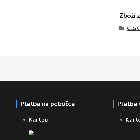
Zboží 
ČESK
Platba na pobočce
Platba 
Kartou
Kart