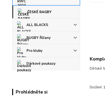
ČESKÉ RAGBY
ALL BLACKS
RUGBY Říčany
Pro kluby
Komple
Dárkové poukazy
Dětské t
Složení:
Prohlédněte si