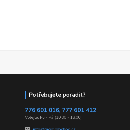
Potřebujete poradit?
776 601 016, 777 601 412
Volejte: Po - Pá (10:00 - 18:00)
info@ragbyobchod.cz