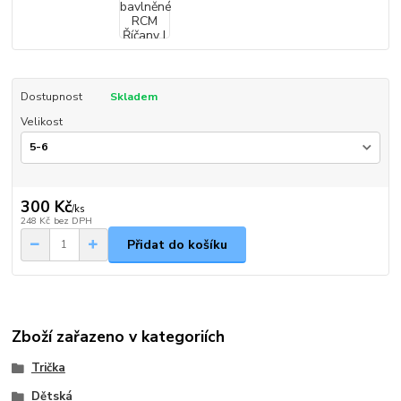
Dostupnost
Skladem
Velikost
300 Kč
/
ks
248 Kč
bez DPH
Přidat do košíku
Zboží zařazeno v kategoriích
Trička
Dětská