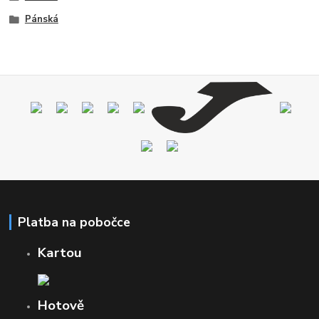
Pánská
Platba na pobočce
Kartou
Hotově