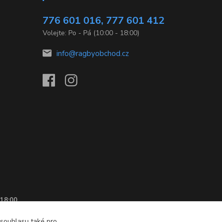
776 601 016, 777 601 412
Volejte: Po - Pá (10:00 - 18:00)
info@ragbyobchod.cz
 18:00
 souhlasu také pro