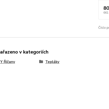
80
661
Číslo p
zařazeno v kategoriích
Y Říčany
Tepláky