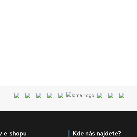
v e-shopu
Kde nás najdete?