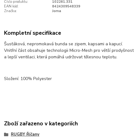
Číslo produktu:
102261.331
EAN kód:
8424309548339
Značka:
Joma
Kompletní specifikace
Šusťáková, nepromokavá bunda se zipem, kapsami a kapucí.
Vnitřní část obsahuje technologii Micro-Mesh pro větší prodyšnost
a lepší ventilaci, která pomáhá udržovat tělesnou teplotu.
Složení: 100% Polyester
Zboží zařazeno v kategoriích
RUGBY Říčany