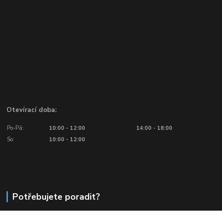
Otevírací doba:
Po-Pá:
10:00 - 12:00
14:00 - 18:00
So:
10:00 - 12:00
Potřebujete poradit?
776 601 016, 777 601 412