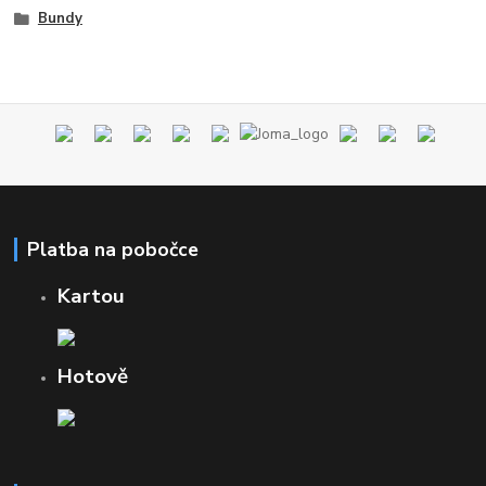
Bundy
Platba na pobočce
Kartou
Hotově