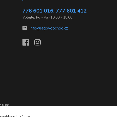
776 601 016, 777 601 412
Volejte: Po - Pá (10:00 - 18:00)
info@ragbyobchod.cz
 18:00
 souhlasu také pro