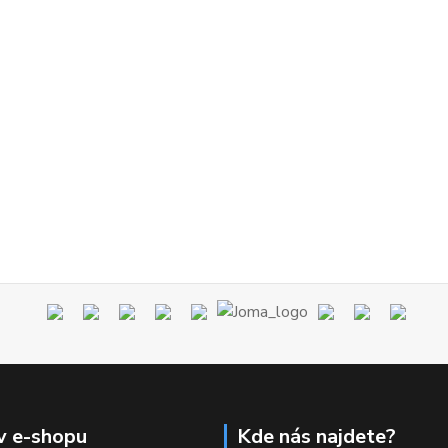
v e-shopu
Kde nás najdete?