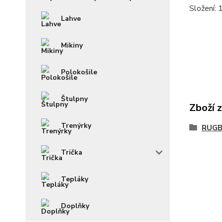
Složení:
Lahve
Mikiny
Polokošile
Štulpny
Zboží 
Trenýrky
RUGB
Trička
Tepláky
Doplňky