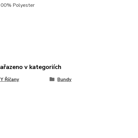
 100% Polyester
zařazeno v kategoriích
Y Říčany
Bundy