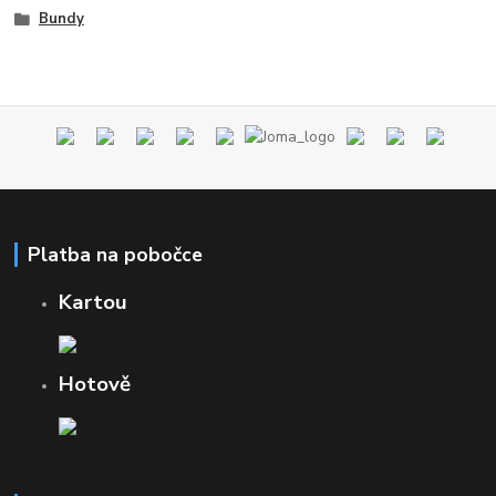
Bundy
Platba na pobočce
Kartou
Hotově