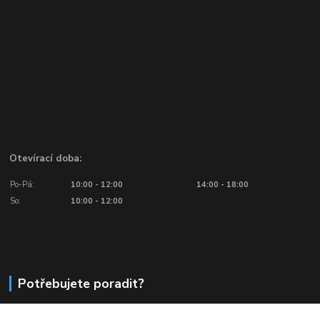
Otevírací doba:
Po-Pá:
10:00 - 12:00
14:00 - 18:00
So:
10:00 - 12:00
Potřebujete poradit?
776 601 016, 777 601 412