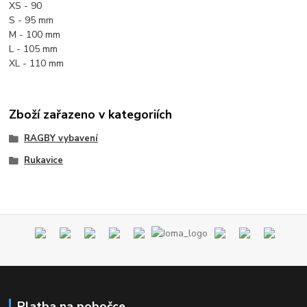
XS - 90
S - 95 mm
M - 100 mm
L - 105 mm
XL - 110 mm
Zboží zařazeno v kategoriích
RAGBY vybavení
Rukavice
Platba na pobočce