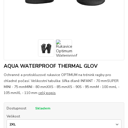
AQUA WATERPROOF THERMAL GLOV
Ochranné a protiskluzové rukavice OPTIMUM na trénink ragby pro
chladné počasí. Velikostní tabulka: šířka dlaně INFANT - 70 mmSUPER
MINI - 75 mmMINI - 80 mmXXS - 85 mmXS - 90S - 95 mmM - 100 mmL -
105 mmXL - 110 mm
celý popis
Dostupnost
Skladem
Velikost