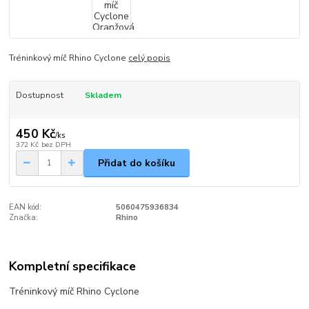
Tréninkový míč Rhino Cyclone
celý popis
Dostupnost
Skladem
450 Kč
/
ks
372 Kč
bez DPH
Přidat do košíku
EAN kód:
5060475936834
Značka:
Rhino
Kompletní specifikace
Tréninkový míč Rhino Cyclone