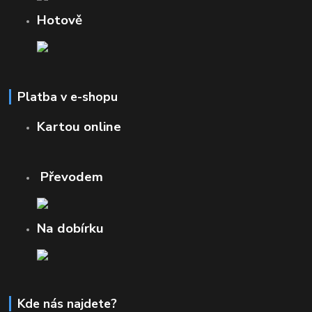
Hotově
Platba v e-shopu
Kartou online
Převodem
Na dobírku
Kde nás najdete?