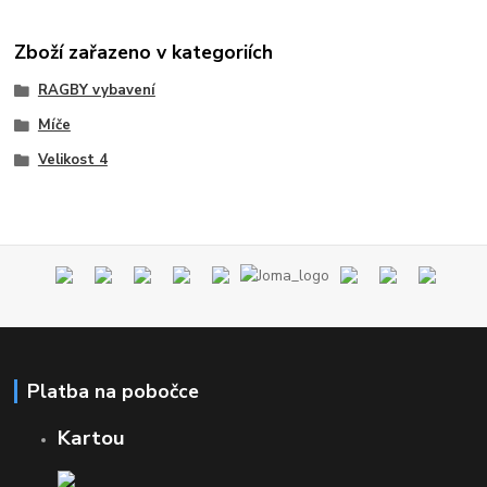
Zboží zařazeno v kategoriích
RAGBY vybavení
Míče
Velikost 4
Platba na pobočce
Kartou