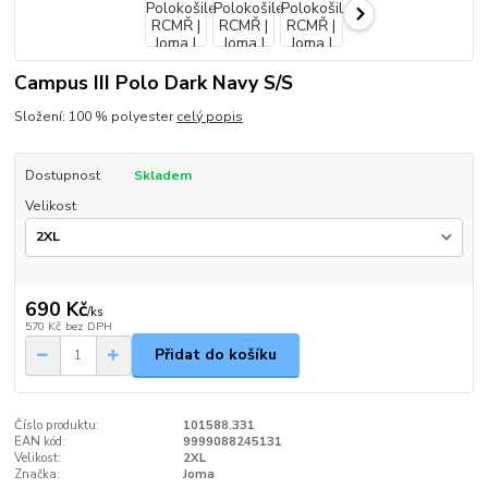
Campus III Polo Dark Navy S/S
Složení: 100 % polyester
celý popis
Dostupnost
Skladem
Velikost
690 Kč
/
ks
570 Kč
bez DPH
Přidat do košíku
Číslo produktu:
101588.331
EAN kód:
9999088245131
Velikost:
2XL
Značka:
Joma