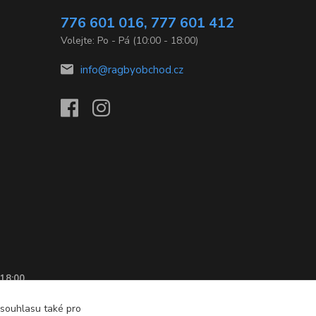
776 601 016, 777 601 412
Volejte: Po - Pá (10:00 - 18:00)
info@ragbyobchod.cz
 18:00
 souhlasu také pro