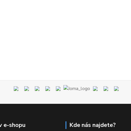
v e-shopu
Kde nás najdete?