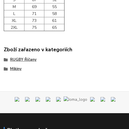
M
69
55
L
71
58
XL
73
61
2XL
75
65
Zboží zařazeno v kategoriích
RUGBY Říčany
Mikiny