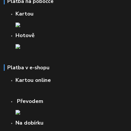
Platba na pobočce
Kartou
Hotově
Platba v e-shopu
Kartou online
Převodem
Na dobírku