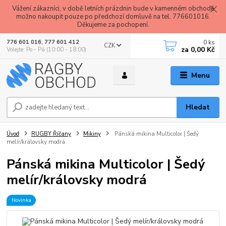
Vážení zákazníci, v době letních prázdnin bude v kamenném obchodě
možno nakoupit pouze po předchozí domluvě na tel. 776601016.
Děkujeme za pochopení.
0
ks
776 601 016, 777 601 412
CZK
za
0,00 Kč
Volejte: Po - Pá (10:00 - 18:00)
Menu
Hledat
Úvod
RUGBY Říčany
Mikiny
Pánská mikina Multicolor | Šedý
melír/královsky modrá
Pánská mikina Multicolor | Šedý
melír/královsky modrá
Novinka