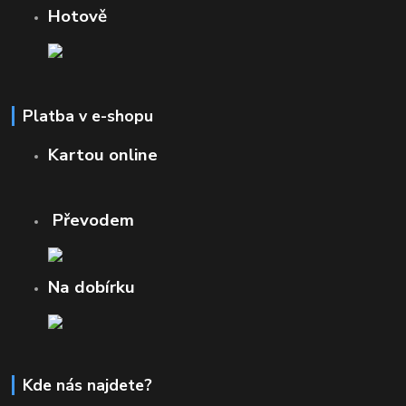
Hotově
Platba v e-shopu
Kartou online
Převodem
Na dobírku
Kde nás najdete?