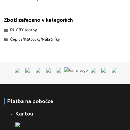
Zboží zařazeno v kategoriích
RUGBY Říčany
Čepice/Kšiltovky/Nákrčníky
Platba na pobočce
Kartou