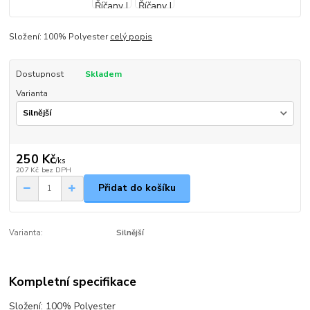
Složení: 100% Polyester
celý popis
Dostupnost
Skladem
Varianta
250 Kč
/
ks
207 Kč
bez DPH
Přidat do košíku
Varianta:
Silnější
Kompletní specifikace
Složení: 100% Polyester