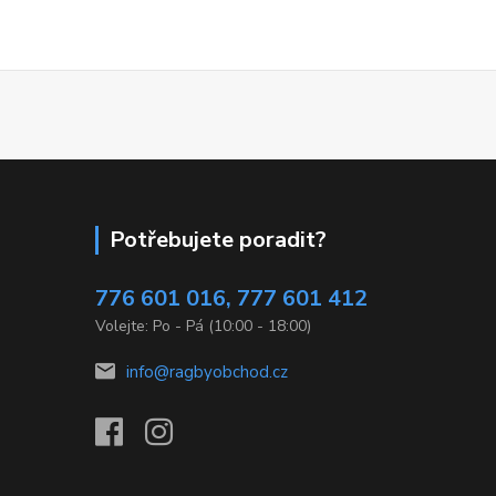
Potřebujete poradit?
776 601 016, 777 601 412
Volejte: Po - Pá (10:00 - 18:00)
info@ragbyobchod.cz