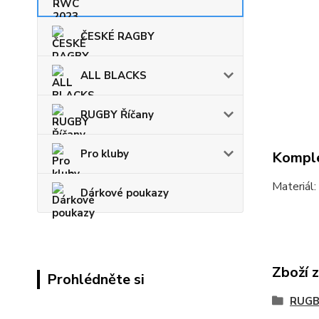
ČESKÉ RAGBY
ALL BLACKS
RUGBY Říčany
Pro kluby
Komple
Materiál
Dárkové poukazy
Zboží 
Prohlédněte si
RUGB