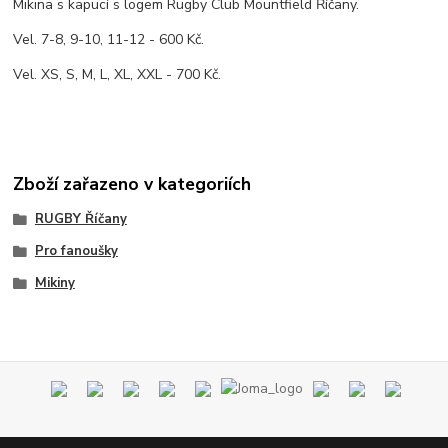
Mikina s kapucí s logem Rugby Club Mountfield Říčany.
Vel. 7-8, 9-10, 11-12 - 600 Kč.
Vel. XS, S, M, L, XL, XXL - 700 Kč.
Zboží zařazeno v kategoriích
RUGBY Říčany
Pro fanoušky
Mikiny