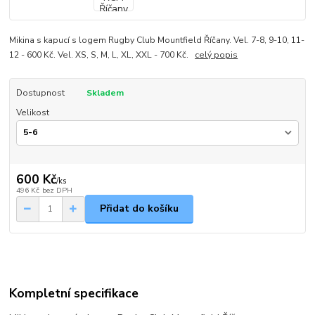
Mikina s kapucí s logem Rugby Club Mountfield Říčany. Vel. 7-8, 9-10, 11-
12 - 600 Kč. Vel. XS, S, M, L, XL, XXL - 700 Kč.
celý popis
Dostupnost
Skladem
Velikost
600 Kč
/
ks
496 Kč
bez DPH
Přidat do košíku
Kompletní specifikace