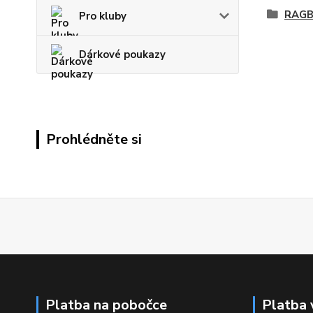
RAGB
Pro kluby
Dárkové poukazy
Prohlédněte si
Platba na pobočce
Platba 