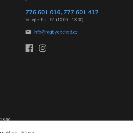
776 601 016, 777 601 412
Volejte: Po - Pá (10:00 - 18:00)
info@ragbyobchod.cz
 18:00
 souhlasu také pro