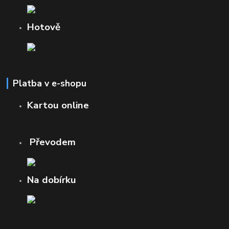
Hotově
Platba v e-shopu
Kartou online
Převodem
Na dobírku