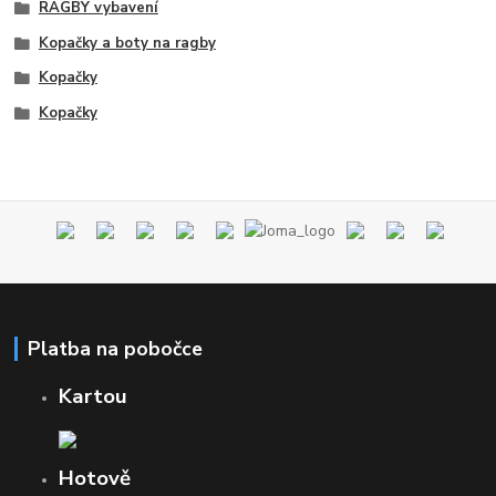
RAGBY vybavení
Kopačky a boty na ragby
Kopačky
Kopačky
Platba na pobočce
Kartou
Hotově