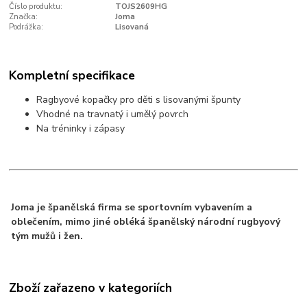
Číslo produktu:
TOJS2609HG
Značka:
Joma
Podrážka:
Lisovaná
Kompletní specifikace
Ragbyové kopačky pro děti s lisovanými špunty
Vhodné na travnatý i umělý povrch
Na tréninky i zápasy
Joma je španělská firma se sportovním vybavením a
oblečením, mimo jiné obléká španělský národní rugbyový
tým mužů i žen.
Zboží zařazeno v kategoriích