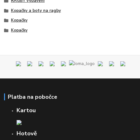
RAGBY vybavení
Kopačky a boty na ragby
Kopačky
Kopačky
Platba na pobočce
Kartou
Hotově