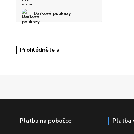
Dárkové poukazy
Prohlédněte si
Platba na pobočce
Platba 