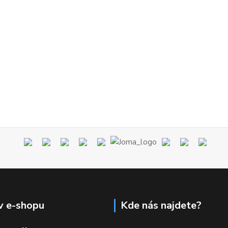
v e-shopu
Kde nás najdete?