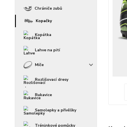
Chrániče zubů
Kopačky
Kopátka
Lahve na pití
Míče
Rozlišovací dresy
Rukavice
Samolepky a přívěšky
Tréninkové pomůcky