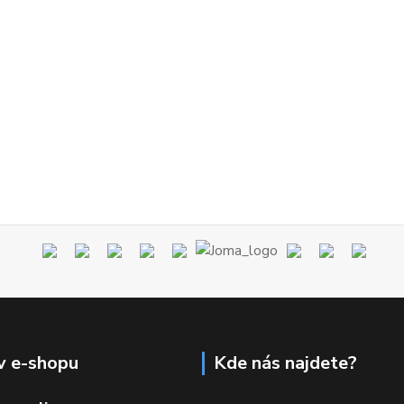
v e-shopu
Kde nás najdete?