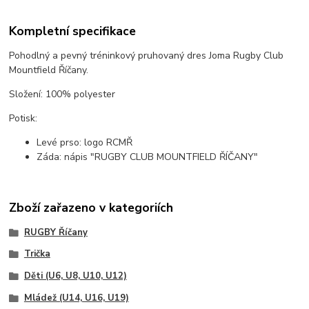
Kompletní specifikace
Pohodlný a pevný tréninkový pruhovaný dres Joma Rugby Club
Mountfield Říčany.
Složení: 100% polyester
Potisk:
Levé prso: logo RCMŘ
Záda: nápis "RUGBY CLUB MOUNTFIELD ŘÍČANY"
Zboží zařazeno v kategoriích
RUGBY Říčany
Trička
Děti (U6, U8, U10, U12)
Mládež (U14, U16, U19)