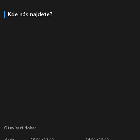
Kde nás najdete?
Otevírací doba:
Po-Pá:
10:00 - 12:00
14:00 - 18:00