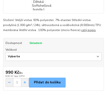
Složení: Vnější vrstva: 93% polyester, 7% elastan Střední vrstva:
prodyšná (1.000 g/m² / 24h), větruvzdorná a voděodolná (8.000mm) TPU
membrána Vnitřní vrstva : 100% polyester (micro fleece)
celý popis
Dostupnost
Skladem
Velikost
990 Kč
/
ks
818 Kč
bez DPH
Přidat do košíku