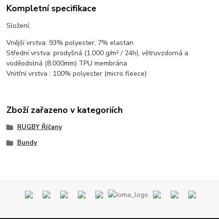
Kompletní specifikace
Složení:
Vnější vrstva: 93% polyester, 7% elastan
Střední vrstva: prodyšná (1.000 g/m² / 24h), větruvzdorná a
voděodolná (8.000mm) TPU membrána
Vnitřní vrstva : 100% polyester (micro fleece)
Zboží zařazeno v kategoriích
RUGBY Říčany
Bundy