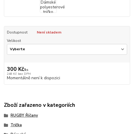
Dostupnost
Není skladem
Velikost
300 Kč
/
ks
248 Kč
bez DPH
Momentálně není k dispozici
Zboží zařazeno v kategoriích
RUGBY Říčany
Trička