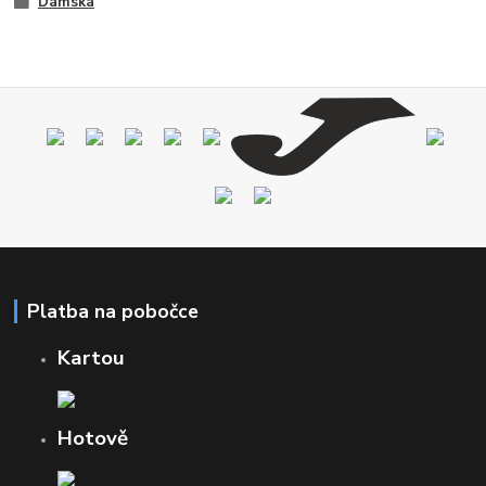
Dámská
Platba na pobočce
Kartou
Hotově