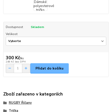
Dostupnost
Skladem
Velikost
300 Kč
/
ks
248 Kč
bez DPH
Přidat do košíku
Zboží zařazeno v kategoriích
RUGBY Říčany
Trička