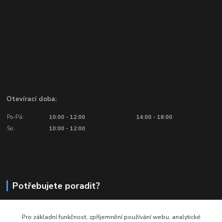
Otevírací doba:
Po-Pá:
10:00 - 12:00
14:00 - 18:00
So:
10:00 - 12:00
Potřebujete poradit?
776 601 016, 777 601 412
Pro základní funkčnost, zpříjemnění používání webu, analytické
Volejte: Po - Pá (10:00 - 18:00)