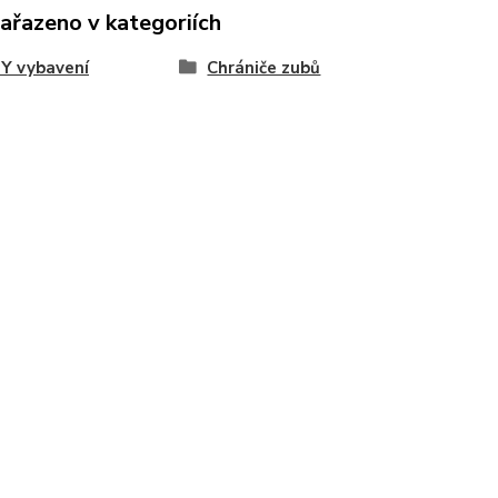
zařazeno v kategoriích
Y vybavení
Chrániče zubů