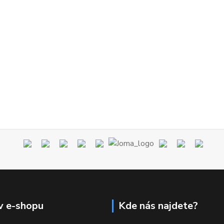
v e-shopu
Kde nás najdete?