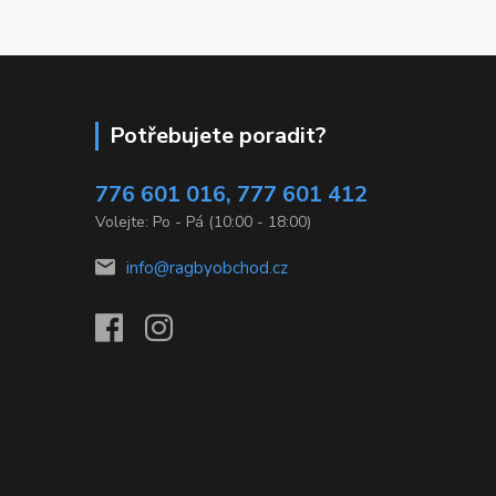
Potřebujete poradit?
776 601 016, 777 601 412
Volejte: Po - Pá (10:00 - 18:00)
info@ragbyobchod.cz