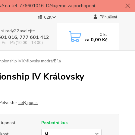
vě na tel. 776601016. Děkujeme za pochopení.
Přihlášení
CZK
 si rady? Zavolejte.
0
ks
601 016, 777 601 412
za
0,00 Kč
: Po - Pá (10:00 - 18:00)
pionship IV Královsky modrá/Bílá
onship IV Královsky
Polyester
celý popis
tupnost
Poslední kus
ikost