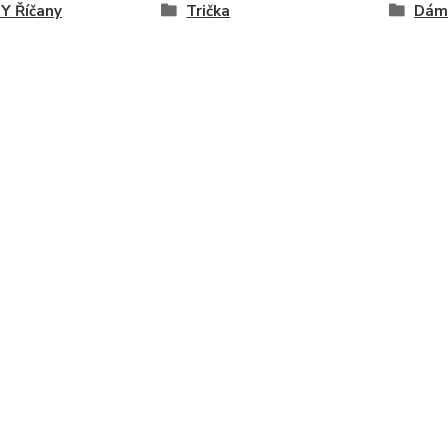
Y Říčany
Trička
Dám