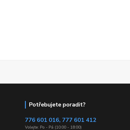
Potřebujete poradit?
776 601 016, 777 601 412
Volejte: Po - Pá (10:00 - 18:00)