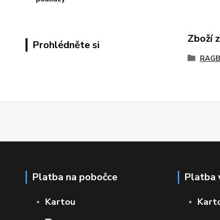
Zboží 
Prohlédněte si
RAGB
Platba na pobočce
Platba 
Kartou
Kart