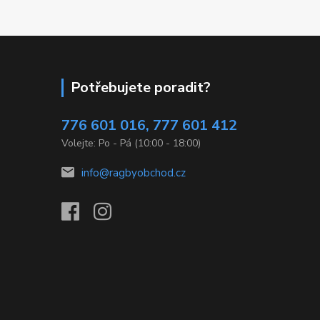
Potřebujete poradit?
776 601 016, 777 601 412
Volejte: Po - Pá (10:00 - 18:00)
info@ragbyobchod.cz