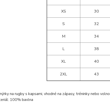
XS
30
S
32
M
34
L
38
XL
40
2XL
43
nýrky na rugby s kapsami, vhodné na zápasy, tréninky nebo volno
eriál: 100% bavlna