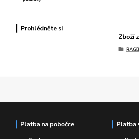
Prohlédněte si
Zboží 
RAGB
Platba na pobočce
Platba 