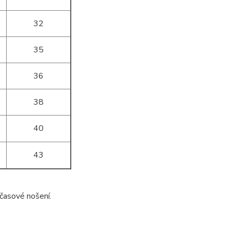
32
35
36
38
40
43
časové nošení.