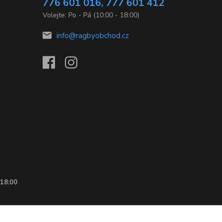
776 601 016, 777 601 412
Volejte: Po - Pá (10:00 - 18:00)
info@ragbyobchod.cz
 18:00