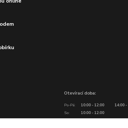
ou online
vodem
obírku
Otevírací doba:
Po-Pá:
10:00 - 12:00
14:00 -
So:
10:00 - 12:00