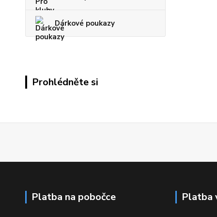
Dárkové poukazy
Prohlédněte si
Platba na pobočce
Platba 