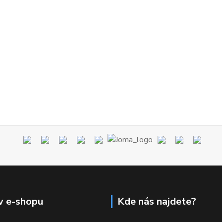
v e-shopu
Kde nás najdete?