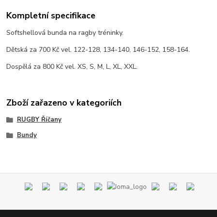
Kompletní specifikace
Softshellová bunda na ragby tréninky.
Dětská za 700 Kč vel. 122-128, 134-140, 146-152, 158-164.
Dospělá za 800 Kč vel. XS, S, M, L, XL, XXL.
Zboží zařazeno v kategoriích
RUGBY Říčany
Bundy