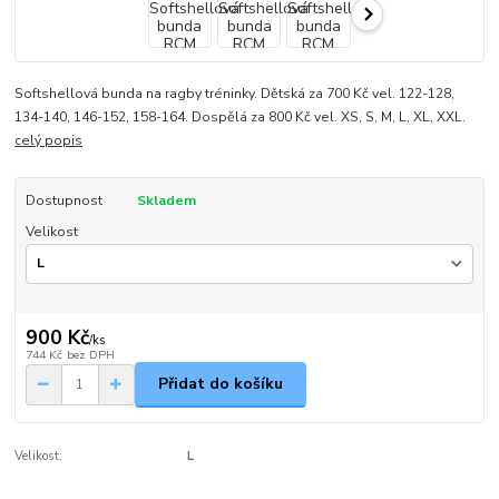
Softshellová bunda na ragby tréninky. Dětská za 700 Kč vel. 122-128,
134-140, 146-152, 158-164. Dospělá za 800 Kč vel. XS, S, M, L, XL, XXL.
celý popis
Dostupnost
Skladem
Velikost
900 Kč
/
ks
744 Kč
bez DPH
Přidat do košíku
Velikost:
L