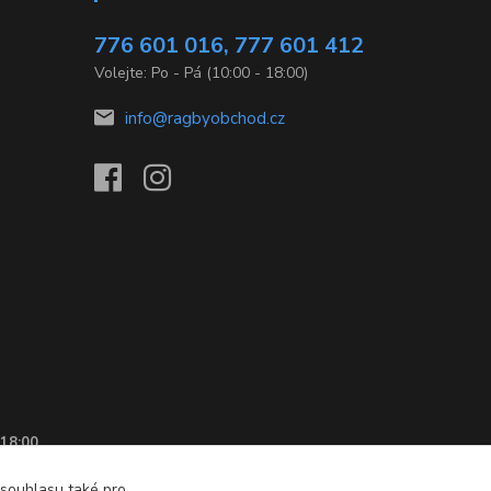
776 601 016, 777 601 412
Volejte: Po - Pá (10:00 - 18:00)
info@ragbyobchod.cz
 18:00
 souhlasu také pro