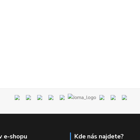
v e-shopu
Kde nás najdete?