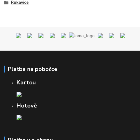
Rukavice
Platba na pobočce
Kartou
Hotově
Platba v e-shopu