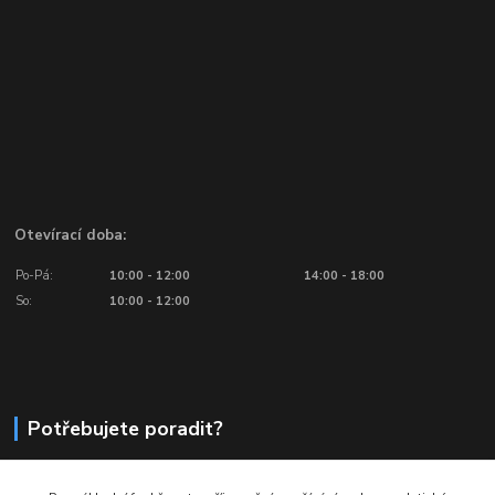
Otevírací doba:
Po-Pá:
10:00 - 12:00
14:00 - 18:00
So:
10:00 - 12:00
Potřebujete poradit?
776 601 016, 777 601 412