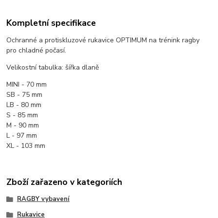
Kompletní specifikace
Ochranné a protiskluzové rukavice OPTIMUM na trénink ragby
pro chladné počasí.
Velikostní tabulka: šířka dlaně
MINI - 70 mm
SB - 75 mm
LB - 80 mm
S - 85 mm
M - 90 mm
L - 97 mm
XL - 103 mm
Zboží zařazeno v kategoriích
RAGBY vybavení
Rukavice