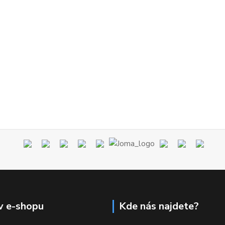
v e-shopu
Kde nás najdete?