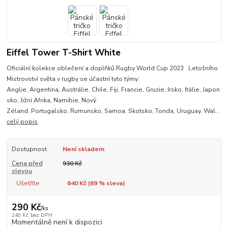
Eiffel Tower T-Shirt White
Oficiální kolekce oblečení a doplňků Rugby World Cup 2023 Letošního
Mistrovství světa v rugby se účastní tyto týmy:
Anglie, Argentina, Austrálie, Chile, Fiji, Francie, Gruzie, Irsko, Itálie, Japon
sko, Jižní Afrika, Namibie, Nový
Zéland, Portugalsko, Rumunsko, Samoa, Skotsko, Tonda, Uruguay, Wal...
celý popis
Dostupnost
Není skladem
Cena před
930 Kč
slevou
Ušetříte
640 Kč (
69
% sleva)
290 Kč
/
ks
240 Kč
bez DPH
Momentálně není k dispozici