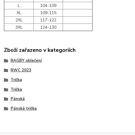
L
104-109
XL
109-115
2XL
117-122
3XL
124-130
Zboží zařazeno v kategoriích
RAGBY oblečení
RWC 2023
Trička
Trička
Pánská
Pánská trička